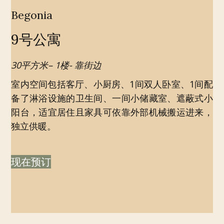
Begonia
9号公寓
30平方米– 1楼- 靠街边
室内空间包括客厅、小厨房、1间双人卧室、1间配
备了淋浴设施的卫生间、一间小储藏室、遮蔽式小
阳台，适宜居住且家具可依靠外部机械搬运进来，
独立供暖。
现在预订