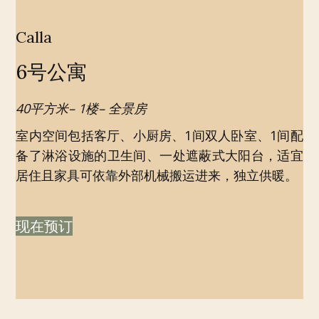
Calla
6号公寓
40平方米– 1楼– 全景房
室内空间包括客厅、小厨房、1间双人卧室、1间配
备了淋浴设施的卫生间、一处遮蔽式大阳台，适宜
居住且家具可依靠外部机械搬运进来，独立供暖。
现在预订