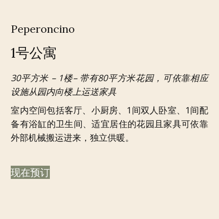
Peperoncino
1号公寓
30平方米 – 1楼– 带有80平方米花园，可依靠相应
设施从园内向楼上运送家具
室内空间包括客厅、小厨房、1间双人卧室、1间配
备有浴缸的卫生间、适宜居住的花园且家具可依靠
外部机械搬运进来，独立供暖。
现在预订