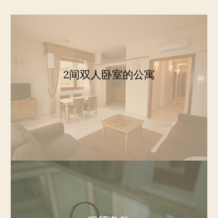
2间双人卧室的公寓