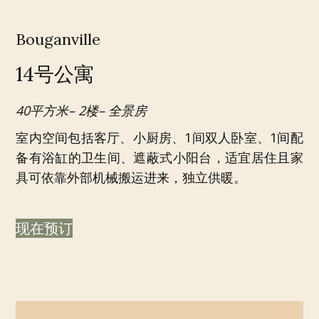
Bouganville
14号公寓
40平方米– 2楼– 全景房
室内空间包括客厅、小厨房、1间双人卧室、1间配
备有浴缸的卫生间、遮蔽式小阳台，适宜居住且家
具可依靠外部机械搬运进来，独立供暖。
现在预订