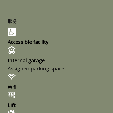
服务
Accessible facility
Internal garage
Assigned parking space
Wifi
Lift