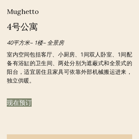
Mughetto
4号公寓
40平方米– 1楼– 全景房
室内空间包括客厅、小厨房、1间双人卧室、1间配
备有浴缸的卫生间、两处分别为遮蔽式和全景式的
阳台，适宜居住且家具可依靠外部机械搬运进来，
独立供暖。
现在预订