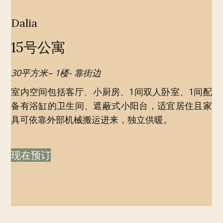
Dalia
15号公寓
30平方米– 1楼- 靠街边
室内空间包括客厅、小厨房、1间双人卧室、1间配
备有浴缸的卫生间、遮蔽式小阳台，适宜居住且家
具可依靠外部机械搬运进来，独立供暖。
现在预订