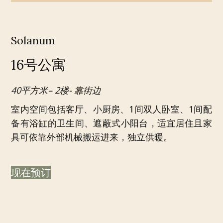
Solanum
16号公寓
40平方米– 2楼- 靠街边
室内空间包括客厅、小厨房、1间双人卧室、1间配
备有浴缸的卫生间、遮蔽式小阳台，适宜居住且家
具可依靠外部机械搬运进来，独立供暖。
现在预订