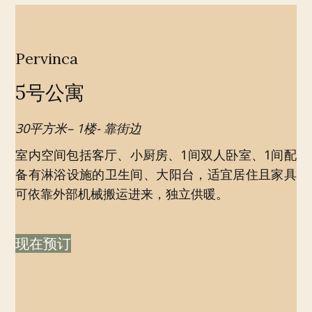
Pervinca
5号公寓
30平方米– 1楼- 靠街边
室内空间包括客厅、小厨房、1间双人卧室、1间配
备有淋浴设施的卫生间、大阳台，适宜居住且家具
可依靠外部机械搬运进来，独立供暖。
现在预订