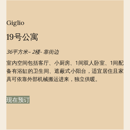
Giglio
19号公寓
36平方米– 2楼- 靠街边
室内空间包括客厅、小厨房、1间双人卧室、1间配
备有浴缸的卫生间、遮蔽式小阳台，适宜居住且家
具可依靠外部机械搬运进来，独立供暖。
现在预订