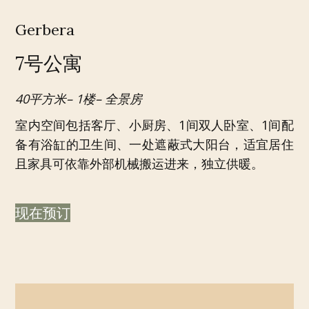
Gerbera
7号公寓
40平方米– 1楼– 全景房
室内空间包括客厅、小厨房、1间双人卧室、1间配
备有浴缸的卫生间、一处遮蔽式大阳台，适宜居住
且家具可依靠外部机械搬运进来，独立供暖。
现在预订