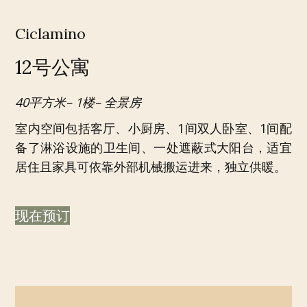
Ciclamino
12号公寓
40平方米– 1楼– 全景房
室内空间包括客厅、小厨房、1间双人卧室、1间配
备了淋浴设施的卫生间、一处遮蔽式大阳台，适宜
居住且家具可依靠外部机械搬运进来，独立供暖。
现在预订