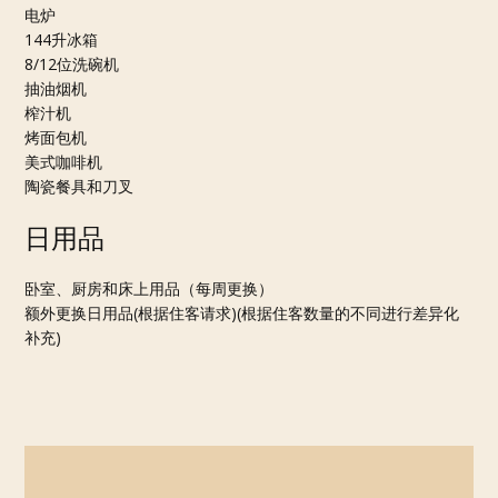
电炉
144升冰箱
8/12位洗碗机
抽油烟机
榨汁机
烤面包机
美式咖啡机
陶瓷餐具和刀叉
日用品
卧室、厨房和床上用品（每周更换）
额外更换日用品(根据住客请求)(根据住客数量的不同进行差异化
补充)