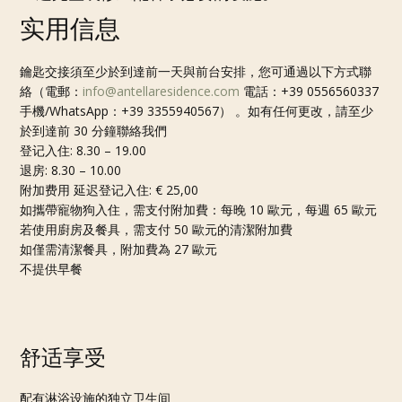
实用信息
鑰匙交接須至少於到達前一天與前台安排，您可通過以下方式聯
絡（電郵：
info@antellaresidence.com
電話：+39 0556560337
手機/WhatsApp：+39 3355940567） 。如有任何更改，請至少
於到達前 30 分鐘聯絡我們
登记入住: 8.30 – 19.00
退房: 8.30 – 10.00
附加费用 延迟登记入住: € 25,00
如攜帶寵物狗入住，需支付附加費：每晚 10 歐元，每週 65 歐元
若使用廚房及餐具，需支付 50 歐元的清潔附加費
如僅需清潔餐具，附加費為 27 歐元
不提供早餐
舒适享受
配有淋浴设施的独立卫生间