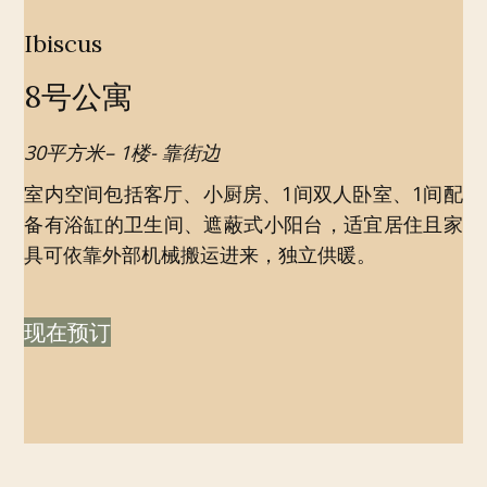
Ibiscus
8号公寓
30平方米– 1楼- 靠街边
室内空间包括客厅、小厨房、1间双人卧室、1间配
备有浴缸的卫生间、遮蔽式小阳台，适宜居住且家
具可依靠外部机械搬运进来，独立供暖。
现在预订